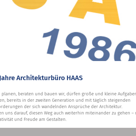
Jahre Architekturbüro HAAS
6 planen, beraten und bauen wir, dürfen große und kleine Aufgabe
en, bereits in der zweiten Generation und mit täglich steigenden
rderungen der sich wandelnden Ansprüche der Architektur.
en uns darauf, diesen Weg auch weiterhin miteinander zu gehen – 
ativität und Freude am Gestalten.
läum haben wir ein Booklet mit den wesentlichen Projekten in der