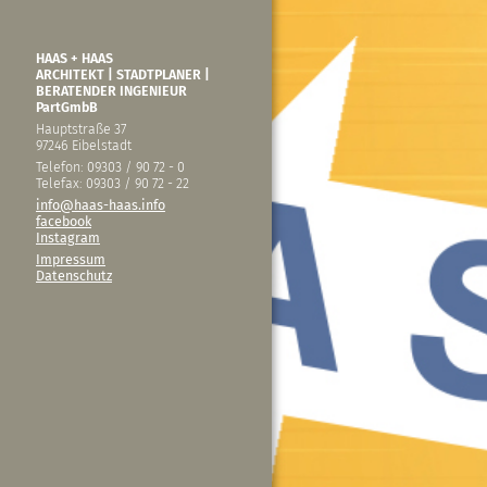
HAAS + HAAS
ARCHITEKT | STADTPLANER |
BERATENDER INGENIEUR
PartGmbB
Hauptstraße 37
97246 Eibelstadt
Telefon: 09303 / 90 72 - 0
Telefax: 09303 / 90 72 - 22
info@haas-haas.info
facebook
Instagram
Impressum
Datenschutz