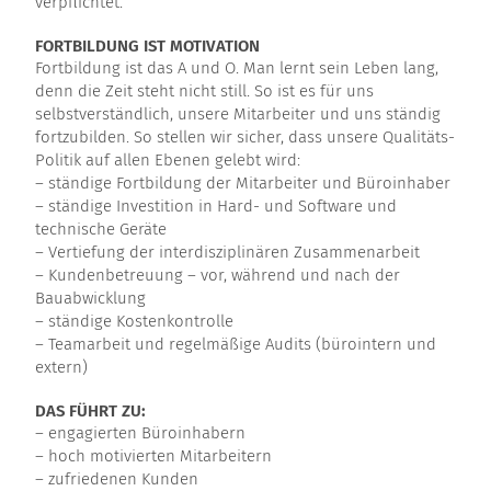
verpflichtet.
FORTBILDUNG IST MOTIVATION
Fortbildung ist das A und O. Man lernt sein Leben lang,
denn die Zeit steht nicht still. So ist es für uns
selbstverständlich, unsere Mitarbeiter und uns ständig
fortzubilden. So stellen wir sicher, dass unsere Qualitäts-
Politik auf allen Ebenen gelebt wird:
– ständige Fortbildung der Mitarbeiter und Büroinhaber
– ständige Investition in Hard- und Software und
technische Geräte
– Vertiefung der interdisziplinären Zusammenarbeit
– Kundenbetreuung – vor, während und nach der
Bauabwicklung
– ständige Kostenkontrolle
– Teamarbeit und regelmäßige Audits (bürointern und
extern)
DAS FÜHRT ZU:
– engagierten Büroinhabern
– hoch motivierten Mitarbeitern
– zufriedenen Kunden