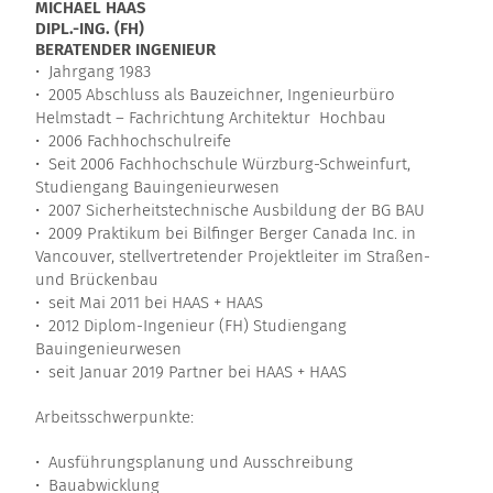
MICHAEL HAAS
DIPL.-ING. (FH)
BERATENDER INGENIEUR
• Jahrgang 1983
• 2005 Abschluss als Bauzeichner, Ingenieurbüro
Helmstadt – Fachrichtung Architektur Hochbau
• 2006 Fachhochschulreife
• Seit 2006 Fachhochschule Würzburg-Schweinfurt,
Studiengang Bauingenieurwesen
• 2007 Sicherheitstechnische Ausbildung der BG BAU
• 2009 Praktikum bei Bilfinger Berger Canada Inc. in
Vancouver, stellvertretender Projektleiter im Straßen-
und Brückenbau
• seit Mai 2011 bei HAAS + HAAS
• 2012 Diplom-Ingenieur (FH) Studiengang
Bauingenieurwesen
• seit Januar 2019 Partner bei HAAS + HAAS
Arbeitsschwerpunkte:
• Ausführungsplanung und Ausschreibung
• Bauabwicklung