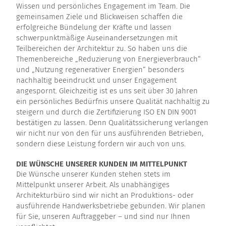
Wissen und persönliches Engagement im Team. Die
KARRIERE
gemeinsamen Ziele und Blickweisen schaffen die
erfolgreiche Bündelung der Kräfte und lassen
KONTAKT
schwerpunktmäßige Auseinandersetzungen mit
Teilbereichen der Architektur zu. So haben uns die
Themenbereiche „Reduzierung von Energieverbrauch“
und „Nutzung regenerativer Energien“ besonders
nachhaltig beeindruckt und unser Engagement
angespornt. Gleichzeitig ist es uns seit über 30 Jahren
ein persönliches Bedürfnis unsere Qualität nachhaltig zu
steigern und durch die Zertifizierung ISO EN DIN 9001
bestätigen zu lassen. Denn Qualitätssicherung verlangen
wir nicht nur von den für uns ausführenden Betrieben,
sondern diese Leistung fordern wir auch von uns.
DIE WÜNSCHE UNSERER KUNDEN IM MITTELPUNKT
Die Wünsche unserer Kunden stehen stets im
Mittelpunkt unserer Arbeit. Als unabhängiges
Architekturbüro sind wir nicht an Produktions- oder
ausführende Handwerksbetriebe gebunden. Wir planen
für Sie, unseren Auftraggeber – und sind nur Ihnen