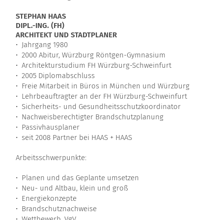
STEPHAN HAAS
DIPL.-ING. (FH)
ARCHITEKT UND STADTPLANER
• Jahrgang 1980
• 2000 Abitur, Würzburg Röntgen-Gymnasium
• Architekturstudium FH Würzburg-Schweinfurt
• 2005 Diplomabschluss
• Freie Mitarbeit in Büros in München und Würzburg
• Lehrbeauftragter an der FH Würzburg-Schweinfurt
• Sicherheits- und Gesundheitsschutzkoordinator
• Nachweisberechtigter Brandschutzplanung
• Passivhausplaner
• seit 2008 Partner bei HAAS + HAAS
Arbeitsschwerpunkte:
• Planen und das Geplante umsetzen
• Neu- und Altbau, klein und groß
• Energiekonzepte
• Brandschutznachweise
• Wettbewerb, VgV