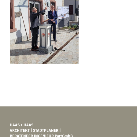
HAAS + HAAS
ARCHITEKT | STADTPLANER |
BERATENDER INGENIEUR PartGmbB