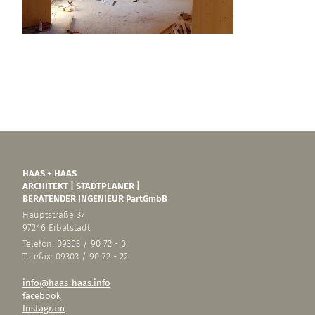
HAAS + HAAS
ARCHITEKT | STADTPLANER |
BERATENDER INGENIEUR PartGmbB
Hauptstraße 37
97246 Eibelstadt
Telefon: 09303 / 90 72 - 0
Telefax: 09303 / 90 72 - 22
info@haas-haas.info
facebook
Instagram