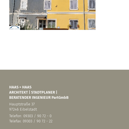
HAAS + HAAS
ARCHITEKT | STADTPLANER |
BERATENDER INGENIEUR PartGmbB
Hauptstraße 37
97246 Eibelstadt
Telefon: 09303 / 90 72 - 0
Telefax: 09303 / 90 72 - 22