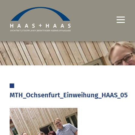
UNTERNEHMEN
PROJEKTE
LEISTUNGEN
KARRIERE
MTH_Ochsenfurt_Einweihung_HAAS_05
KONTAKT