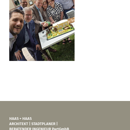
HAAS + HAAS
ARCHITEKT | STADTPLANER |
BERATENDER INGENIEUR PartGmbB