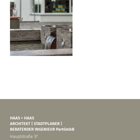
HAAS + HAAS
ARCHITEKT | STADTPLANER |
BERATENDER INGENIEUR PartGmbB
Hauptstraße 37