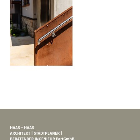
HAAS + HAAS
ARCHITEKT | STADTPLANER |
BERATENDER INGENIEUR PartGmbB