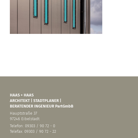
HAAS + HAAS
ARCHITEKT | STADTPLANER |
BERATENDER INGENIEUR PartGmbB
Hauptstraße 37
97246 Eibelstadt
Telefon: 09303 / 90 72 - 0
Telefax: 09303 / 90 72 - 22