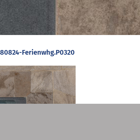
180824-Ferienwhg.P0320