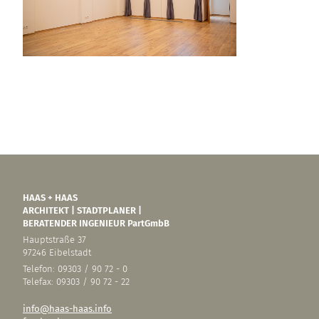
HAAS + HAAS
ARCHITEKT | STADTPLANER |
BERATENDER INGENIEUR PartGmbB
Hauptstraße 37
97246 Eibelstadt
Telefon: 09303 / 90 72 - 0
Telefax: 09303 / 90 72 - 22
info@haas-haas.info