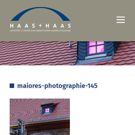
UNTERNEHMEN
PROJEKTE
LEISTUNGEN
maiores-photographie-145
KARRIERE
KONTAKT