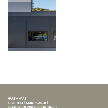
HAAS + HAAS
ARCHITEKT | STADTPLANER |
BERATENDER INGENIEUR PartGmbB