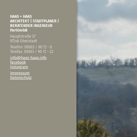
HAAS + HAAS
ARCHITEKT | STADTPLANER |
BERATENDER INGENIEUR
PartGmbB
Hauptstraße 37
97246 Eibelstadt
Telefon: 09303 / 90 72 - 0
Telefax: 09303 / 90 72 - 22
info@haas-haas.info
facebook
Instagram
Impressum
Datenschutz