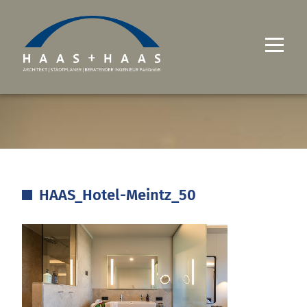
UNTERNEHMEN
PROJEKTE
LEISTUNGEN
HAAS_Hotel-Meintz_50
KARRIERE
KONTAKT