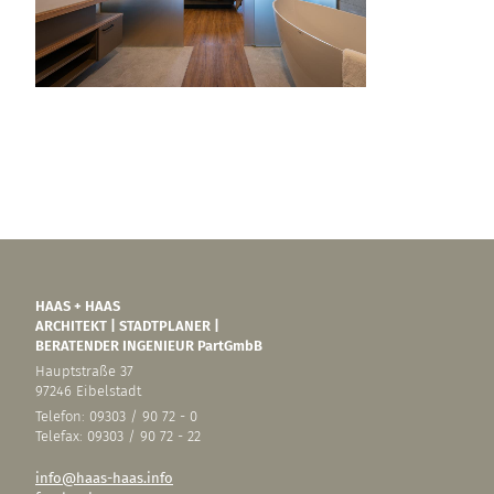
HAAS + HAAS
ARCHITEKT | STADTPLANER |
BERATENDER INGENIEUR PartGmbB
Hauptstraße 37
97246 Eibelstadt
Telefon: 09303 / 90 72 - 0
Telefax: 09303 / 90 72 - 22
info@haas-haas.info