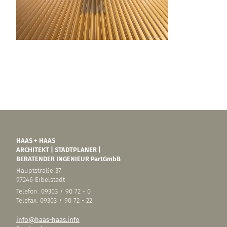
HAAS + HAAS
ARCHITEKT | STADTPLANER |
BERATENDER INGENIEUR PartGmbB
Hauptstraße 37
97246 Eibelstadt
Telefon: 09303 / 90 72 - 0
Telefax: 09303 / 90 72 - 22
info@haas-haas.info