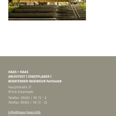
HAAS + HAAS
ARCHITEKT | STADTPLANER |
BERATENDER INGENIEUR PartGmbB
Hauptstraße 37
97246 Eibelstadt
Telefon: 09303 / 90 72 - 0
Telefax: 09303 / 90 72 - 22
info@haas-haas.info