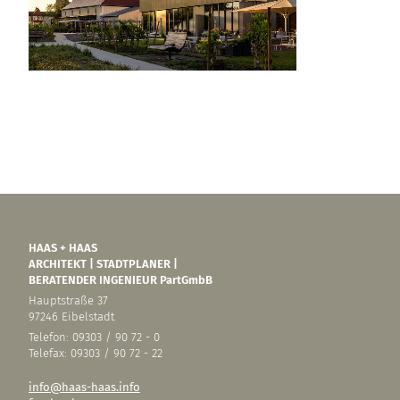
HAAS + HAAS
ARCHITEKT | STADTPLANER |
BERATENDER INGENIEUR PartGmbB
Hauptstraße 37
97246 Eibelstadt
Telefon: 09303 / 90 72 - 0
Telefax: 09303 / 90 72 - 22
info@haas-haas.info