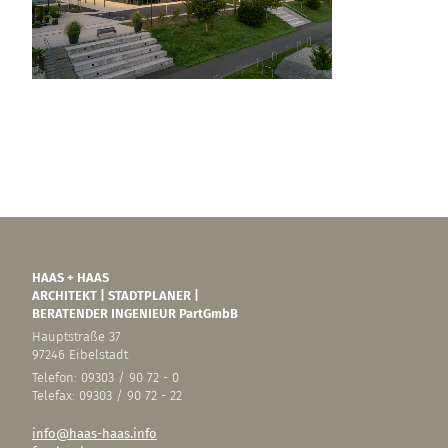
HAAS + HAAS
ARCHITEKT | STADTPLANER |
BERATENDER INGENIEUR PartGmbB
Hauptstraße 37
97246 Eibelstadt
Telefon: 09303 / 90 72 - 0
Telefax: 09303 / 90 72 - 22
info@haas-haas.info