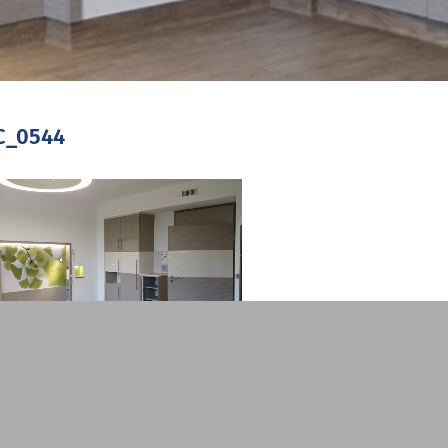
C_0544