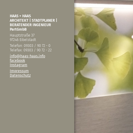
HAAS + HAAS
ARCHITEKT | STADTPLANER |
BERATENDER INGENIEUR
PartGmbB
Hauptstraße 37
97246 Eibelstadt
Telefon: 09303 / 90 72 - 0
Telefax: 09303 / 90 72 - 22
info@haas-haas.info
facebook
Instagram
Impressum
Datenschutz