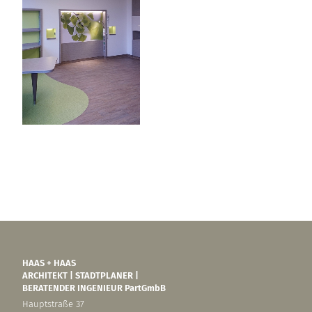
HAAS + HAAS
ARCHITEKT | STADTPLANER |
BERATENDER INGENIEUR PartGmbB
Hauptstraße 37