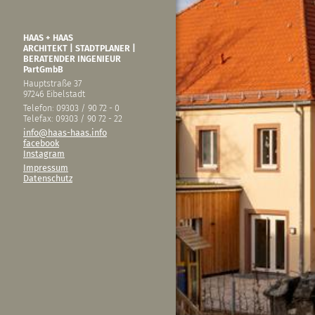
HAAS + HAAS
ARCHITEKT | STADTPLANER |
BERATENDER INGENIEUR
PartGmbB
Hauptstraße 37
97246 Eibelstadt
Telefon: 09303 / 90 72 - 0
Telefax: 09303 / 90 72 - 22
info@haas-haas.info
facebook
Instagram
Impressum
Datenschutz