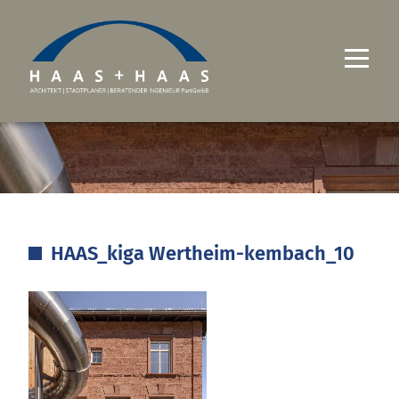
UNTERNEHMEN
PROJEKTE
LEISTUNGEN
HAAS_kiga Wertheim-kembach_10
KARRIERE
KONTAKT