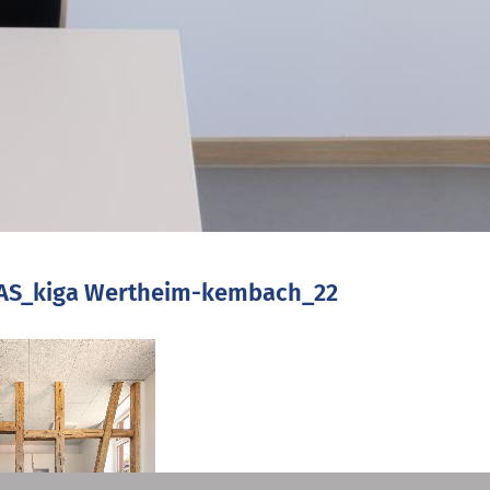
AS_kiga Wertheim-kembach_22