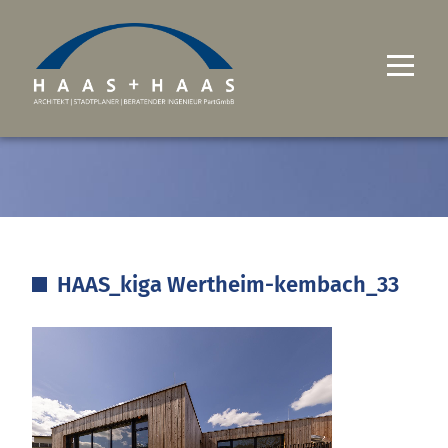
UNTERNEHMEN
PROJEKTE
LEISTUNGEN
HAAS_kiga Wertheim-kembach_33
KARRIERE
KONTAKT