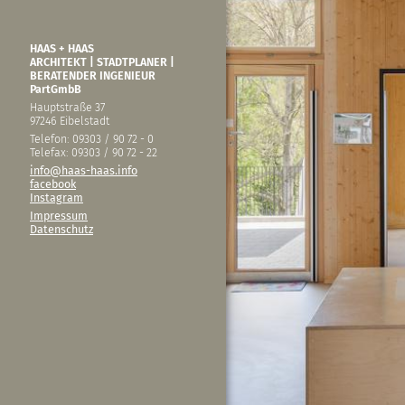
HAAS + HAAS
ARCHITEKT | STADTPLANER |
BERATENDER INGENIEUR
PartGmbB
Hauptstraße 37
97246 Eibelstadt
Telefon: 09303 / 90 72 - 0
Telefax: 09303 / 90 72 - 22
info@haas-haas.info
facebook
Instagram
Impressum
Datenschutz