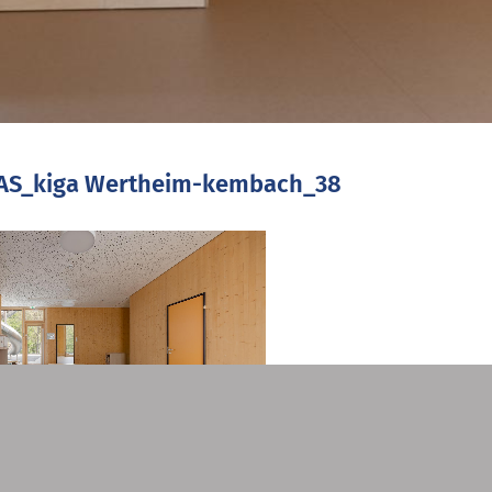
AS_kiga Wertheim-kembach_38