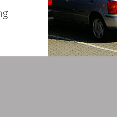
ng
 Stephan Haas