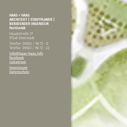
HAAS + HAAS
ARCHITEKT | STADTPLANER |
BERATENDER INGENIEUR
PartGmbB
Hauptstraße 37
97246 Eibelstadt
Telefon: 09303 / 90 72 - 0
Telefax: 09303 / 90 72 - 22
info@haas-haas.info
facebook
Instagram
Impressum
Datenschutz