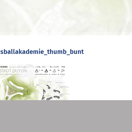
ssballakademie_thumb_bunt