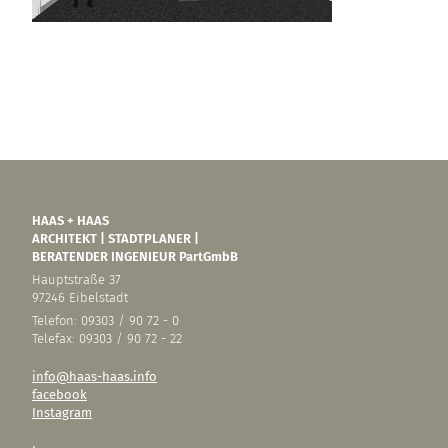
HAAS + HAAS
ARCHITEKT | STADTPLANER |
BERATENDER INGENIEUR PartGmbB
Hauptstraße 37
97246 Eibelstadt
Telefon: 09303 / 90 72 - 0
Telefax: 09303 / 90 72 - 22
info@haas-haas.info
facebook
Instagram