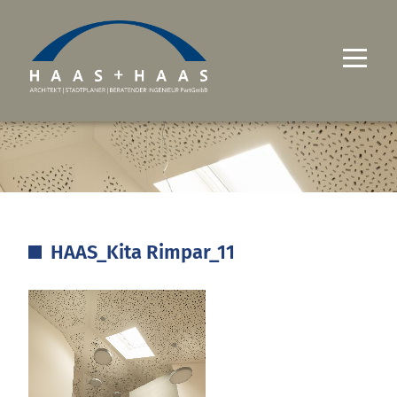
UNTERNEHMEN
PROJEKTE
LEISTUNGEN
HAAS_Kita Rimpar_11
KARRIERE
KONTAKT