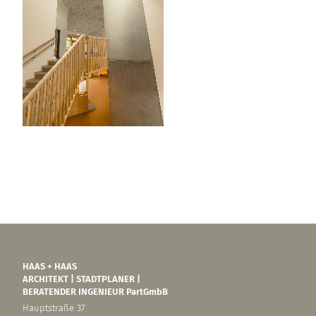
HAAS + HAAS
ARCHITEKT | STADTPLANER |
BERATENDER INGENIEUR PartGmbB
Hauptstraße 37