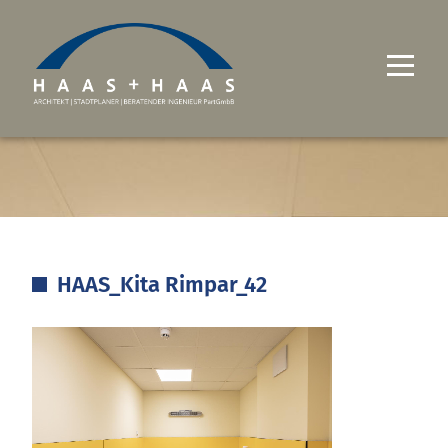
UNTERNEHMEN
PROJEKTE
LEISTUNGEN
HAAS_Kita Rimpar_42
KARRIERE
KONTAKT