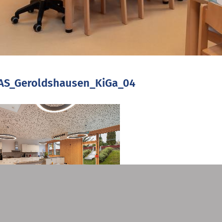
AS_Geroldshausen_KiGa_04