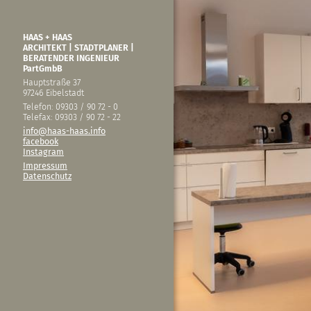
HAAS + HAAS
ARCHITEKT | STADTPLANER |
BERATENDER INGENIEUR
PartGmbB
Hauptstraße 37
97246 Eibelstadt
Telefon: 09303 / 90 72 - 0
Telefax: 09303 / 90 72 - 22
info@haas-haas.info
facebook
Instagram
Impressum
Datenschutz