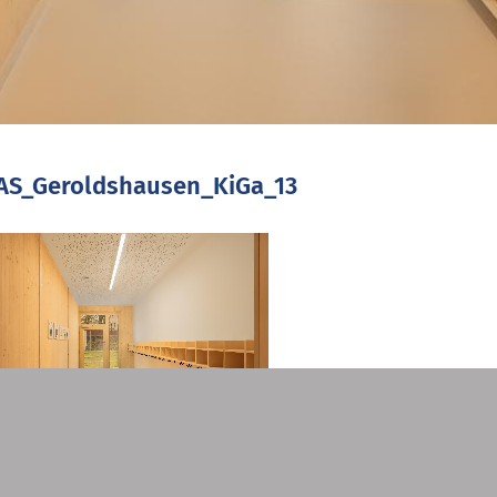
AS_Geroldshausen_KiGa_13