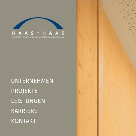
UNTERNEHMEN
PROJEKTE
LEISTUNGEN
KARRIERE
KONTAKT