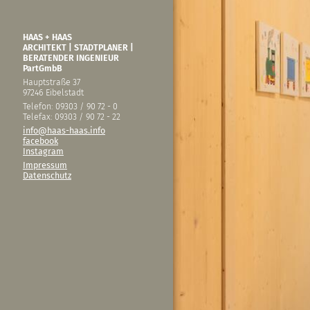
HAAS + HAAS
ARCHITEKT | STADTPLANER |
BERATENDER INGENIEUR
PartGmbB
Hauptstraße 37
97246 Eibelstadt
Telefon: 09303 / 90 72 - 0
Telefax: 09303 / 90 72 - 22
info@haas-haas.info
facebook
Instagram
Impressum
Datenschutz