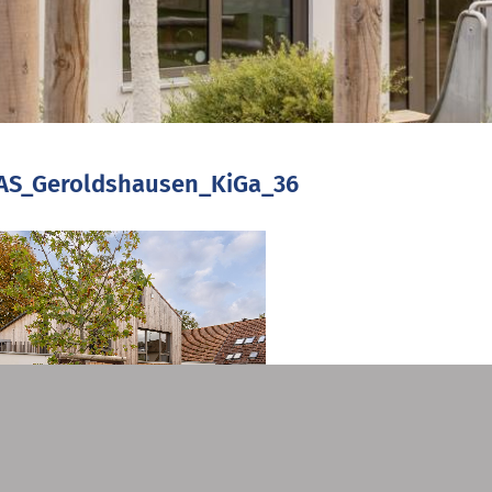
AS_Geroldshausen_KiGa_36