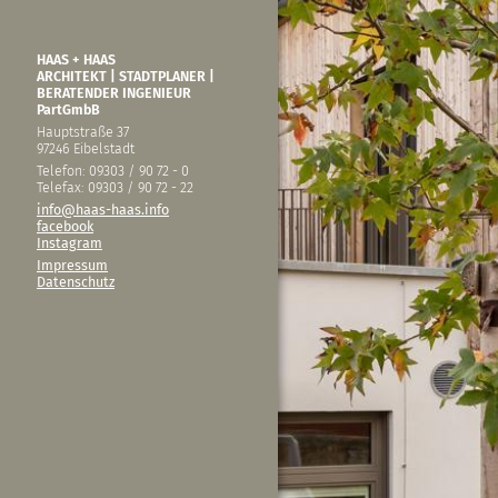
HAAS + HAAS
ARCHITEKT | STADTPLANER |
BERATENDER INGENIEUR
PartGmbB
Hauptstraße 37
97246 Eibelstadt
Telefon: 09303 / 90 72 - 0
Telefax: 09303 / 90 72 - 22
info@haas-haas.info
facebook
Instagram
Impressum
Datenschutz