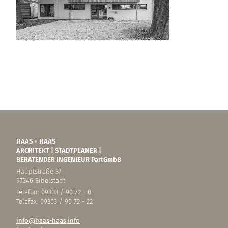
HAAS + HAAS
ARCHITEKT | STADTPLANER |
BERATENDER INGENIEUR PartGmbB
Hauptstraße 37
97246 Eibelstadt
Telefon: 09303 / 90 72 - 0
Telefax: 09303 / 90 72 - 22
info@haas-haas.info