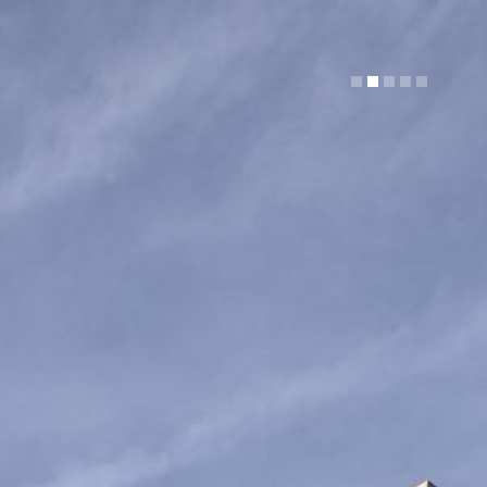
1
2
3
4
5