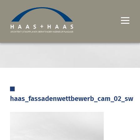
UNTERNEHMEN
PROJEKTE
LEISTUNGEN
KARRIERE
haas_fassadenwettbewerb_cam_02_sw
KONTAKT