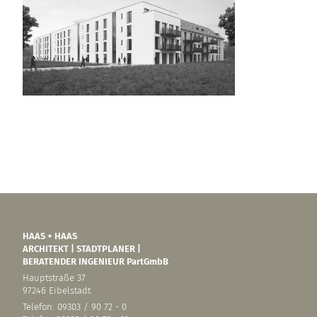
HAAS + HAAS
ARCHITEKT | STADTPLANER |
BERATENDER INGENIEUR PartGmbB
Hauptstraße 37
97246 Eibelstadt
Telefon: 09303 / 90 72 - 0