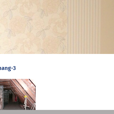
hang-3