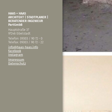
HAAS + HAAS
ARCHITEKT | STADTPLANER |
BERATENDER INGENIEUR
PartGmbB
Hauptstraße 37
97246 Eibelstadt
Telefon: 09303 / 90 72 - 0
Telefax: 09303 / 90 72 - 22
info@haas-haas.info
facebook
Instagram
Impressum
Datenschutz