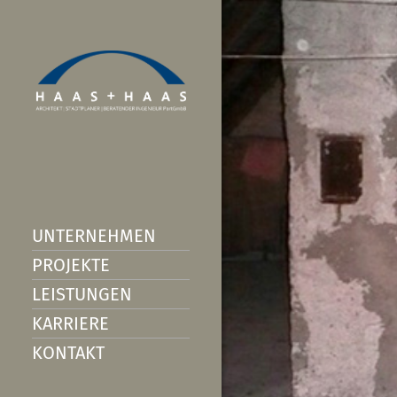
UNTERNEHMEN
PROJEKTE
LEISTUNGEN
KARRIERE
KONTAKT