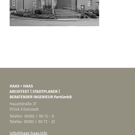
HAAS + HAAS
ARCHITEKT | STADTPLANER |
BERATENDER INGENIEUR PartGmbB
Hauptstraße 37
97246 Eibelstadt
Telefon: 09303 / 90 72 - 0
Telefax: 09303 / 90 72 - 22
info@haas-haas.info