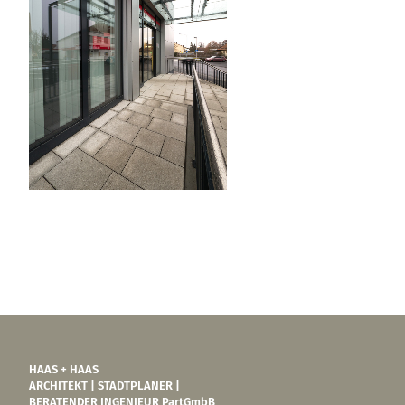
HAAS + HAAS
ARCHITEKT | STADTPLANER |
BERATENDER INGENIEUR PartGmbB