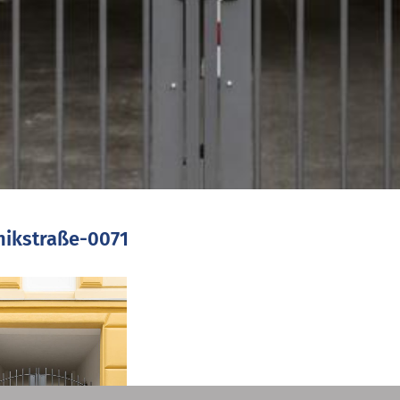
nikstraße-0071