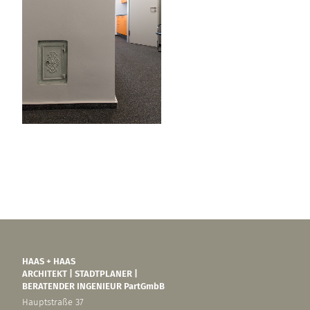
HAAS + HAAS
ARCHITEKT | STADTPLANER |
BERATENDER INGENIEUR PartGmbB
Hauptstraße 37