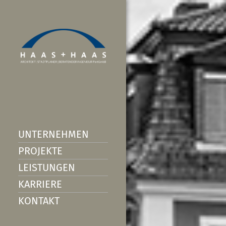
UNTERNEHMEN
PROJEKTE
LEISTUNGEN
KARRIERE
KONTAKT