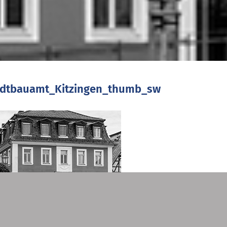
adtbauamt_Kitzingen_thumb_sw