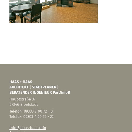
HAAS + HAAS
ARCHITEKT | STADTPLANER |
BERATENDER INGENIEUR PartGmbB
Hauptstraße 37
97246 Eibelstadt
Telefon: 09303 / 90 72 - 0
Telefax: 09303 / 90 72 - 22
info@haas-haas.info