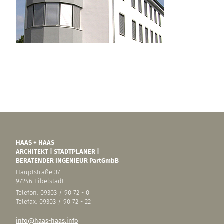
HAAS + HAAS
ARCHITEKT | STADTPLANER |
BERATENDER INGENIEUR PartGmbB
Hauptstraße 37
97246 Eibelstadt
Telefon: 09303 / 90 72 - 0
Telefax: 09303 / 90 72 - 22
info@haas-haas.info