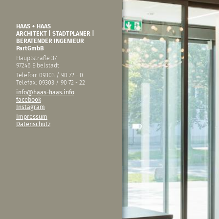
HAAS + HAAS
ARCHITEKT | STADTPLANER |
BERATENDER INGENIEUR
PartGmbB
Hauptstraße 37
97246 Eibelstadt
Telefon: 09303 / 90 72 - 0
Telefax: 09303 / 90 72 - 22
info@haas-haas.info
facebook
Instagram
Impressum
Datenschutz