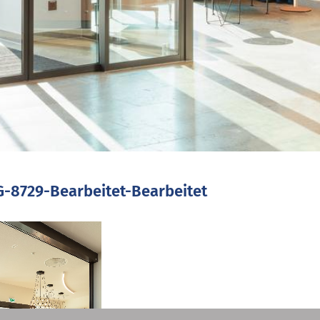
-8729-Bearbeitet-Bearbeitet