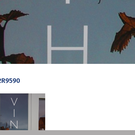
2R9590