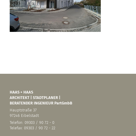
HAAS + HAAS
ARCHITEKT | STADTPLANER |
BERATENDER INGENIEUR PartGmbB
Hauptstraße 37
97246 Eibelstadt
Telefon: 09303 / 90 72 - 0
Telefax: 09303 / 90 72 - 22