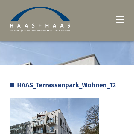
UNTERNEHMEN
PROJEKTE
LEISTUNGEN
HAAS_Terrassenpark_Wohnen_12
KARRIERE
KONTAKT