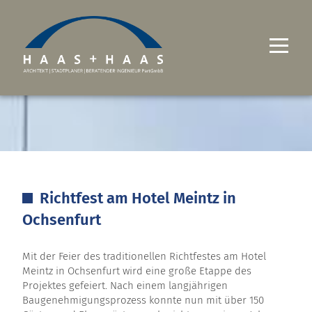
UNTERNEHMEN
PROJEKTE
LEISTUNGEN
Richtfest am Hotel Meintz in
KARRIERE
Ochsenfurt
KONTAKT
Mit der Feier des traditionellen Richtfestes am Hotel
Meintz in Ochsenfurt wird eine große Etappe des
Projektes gefeiert. Nach einem langjährigen
Baugenehmigungsprozess konnte nun mit über 150